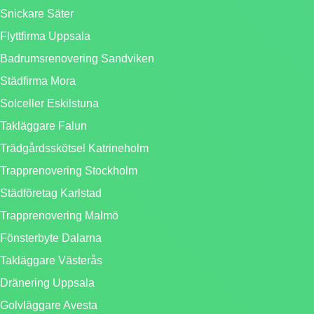
Snickare Säter
Flyttfirma Uppsala
Badrumsrenovering Sandviken
Städfirma Mora
Solceller Eskilstuna
Takläggare Falun
Trädgårdsskötsel Katrineholm
Trapprenovering Stockholm
Städföretag Karlstad
Trapprenovering Malmö
Fönsterbyte Dalarna
Takläggare Västerås
Dränering Uppsala
Golvläggare Avesta