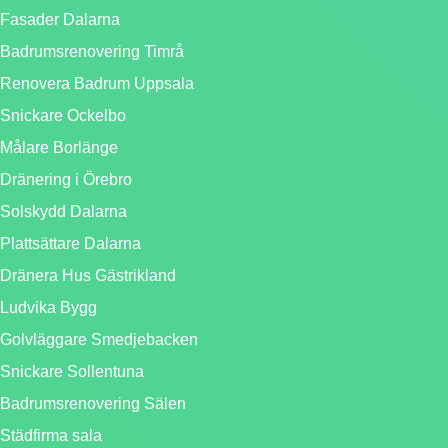
Fasader Dalarna
Badrumsrenovering Timrå
Renovera Badrum Uppsala
Snickare Ockelbo
Målare Borlänge
Dränering i Örebro
Solskydd Dalarna
Plattsättare Dalarna
Dränera Hus Gästrikland
Ludvika Bygg
Golvläggare Smedjebacken
Snickare Sollentuna
Badrumsrenovering Sälen
Städfirma sala