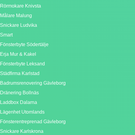
Rörmokare Knivsta
Målare Malung
Snickare Ludvika
Smart
Fönsterbyte Södertälje
Erja Mur & Kakel
Fönsterbyte Leksand
Städfirma Karlstad
Badrumsrenovering Gävleborg
Dränering Bollnäs
Laddbox Dalarna
Lägenhet Utomlands
Fönsterentreprenad Gävleborg
Snickare Karlskrona