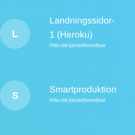
Landningssidor-
L
1 (Heroku)
Hitta rätt tjänsteförmedlare
Smartproduktion
S
Hitta rätt tjänsteförmedlare