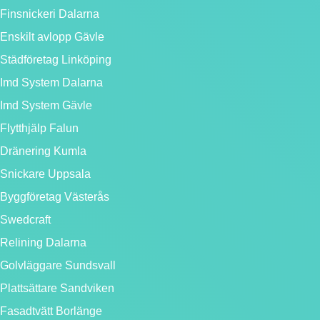
Finsnickeri Dalarna
Enskilt avlopp Gävle
Städföretag Linköping
Imd System Dalarna
Imd System Gävle
Flytthjälp Falun
Dränering Kumla
Snickare Uppsala
Byggföretag Västerås
Swedcraft
Relining Dalarna
Golvläggare Sundsvall
Plattsättare Sandviken
Fasadtvätt Borlänge