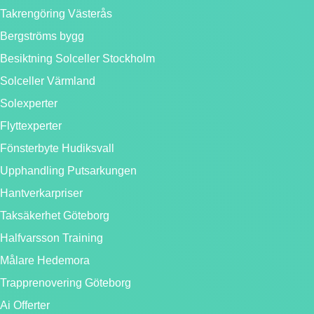
Takrengöring Västerås
Bergströms bygg
Besiktning Solceller Stockholm
Solceller Värmland
Solexperter
Flyttexperter
Fönsterbyte Hudiksvall
Upphandling Putsarkungen
Hantverkarpriser
Taksäkerhet Göteborg
Halfvarsson Training
Målare Hedemora
Trapprenovering Göteborg
Ai Offerter