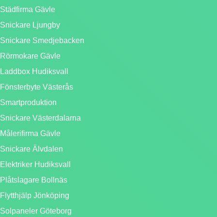
Städfirma Gävle
Snickare Ljungby
Snickare Smedjebacken
Rörmokare Gävle
Laddbox Hudiksvall
Fönsterbyte Västerås
Smartproduktion
Snickare Västerdalarna
Målerifirma Gävle
Snickare Älvdalen
Elektriker Hudiksvall
Plåtslagare Bollnäs
Flytthjälp Jönköping
Solpaneler Göteborg