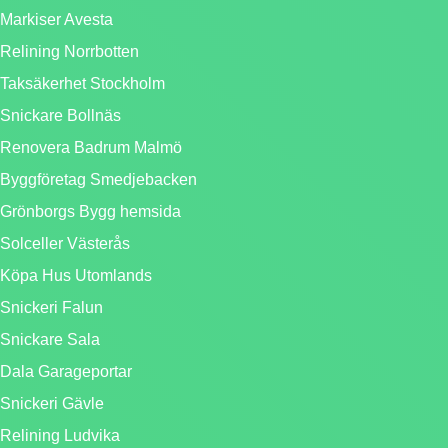
Markiser Avesta
Relining Norrbotten
Taksäkerhet Stockholm
Snickare Bollnäs
Renovera Badrum Malmö
Byggföretag Smedjebacken
Grönborgs Bygg hemsida
Solceller Västerås
Köpa Hus Utomlands
Snickeri Falun
Snickare Sala
Dala Garageportar
Snickeri Gävle
Relining Ludvika