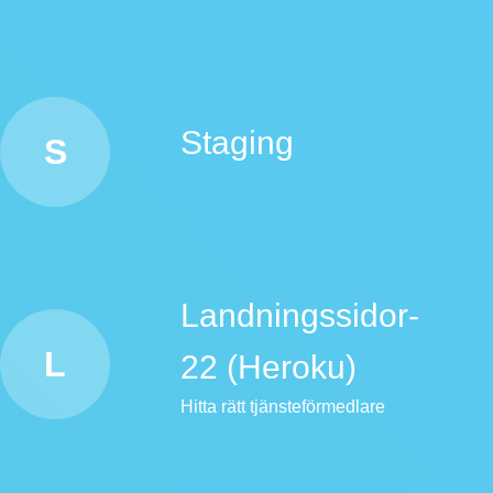
Staging
S
Landningssidor-
L
22 (Heroku)
Hitta rätt tjänsteförmedlare