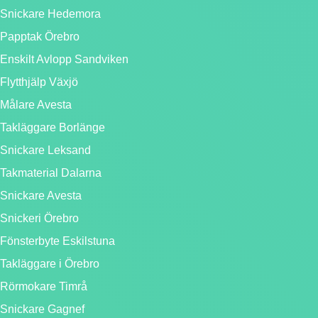
Snickare Hedemora
Papptak Örebro
Enskilt Avlopp Sandviken
Flytthjälp Växjö
Målare Avesta
Takläggare Borlänge
Snickare Leksand
Takmaterial Dalarna
Snickare Avesta
Snickeri Örebro
Fönsterbyte Eskilstuna
Takläggare i Örebro
Rörmokare Timrå
Snickare Gagnef