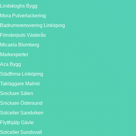
Lindskoghs Bygg
Mora Pulverlackering
Badrumsrenovering Linköping
Fönsterputs Västerås
Micaela Blomberg
Markexperter
Aza Bygg
Städfirma Linköping
Takläggare Malmö
Snickare Sälen
Snickare Östersund
Solceller Sandviken
Flytthjälp Gävle
Solceller Sundsvall