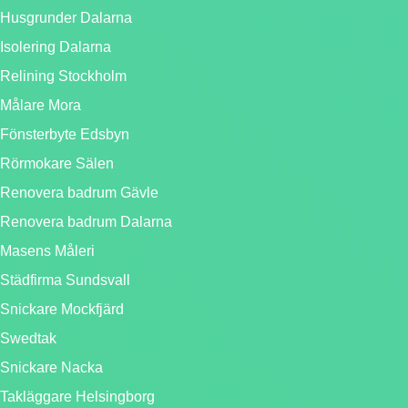
Husgrunder Dalarna
Isolering Dalarna
Relining Stockholm
Målare Mora
Fönsterbyte Edsbyn
Rörmokare Sälen
Renovera badrum Gävle
Renovera badrum Dalarna
Masens Måleri
Städfirma Sundsvall
Snickare Mockfjärd
Swedtak
Snickare Nacka
Takläggare Helsingborg