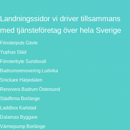
Landningssidor vi driver tillsammans
med tjänsteföretag över hela Sverige
Fönsterputs Gävle
Yuphas Städ
Fönsterbyte Sundsvall
Badrumsrenovering Ludvika
Snickare Härjedalen
Renovera Badrum Östersund
Städfirma Borlänge
Laddbox Karlstad
Dalarnas Byggare
Värmepump Borlänge