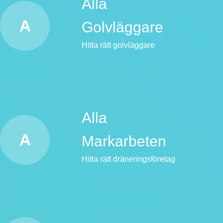
Alla
A
Golvläggare
Hitta rätt golvläggare
Alla
A
Markarbeten
Hitta rätt dräneringsföretag