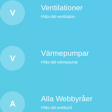
Ventilationer
V
Hitta rätt ventilation
Värmepumpar
V
Hitta rätt värmepump
Alla Webbyråer
A
Hitta rätt webbyrå