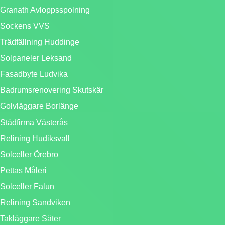
Granath Avloppsspolning
Sockens VVS
Trädfällning Huddinge
Solpaneler Leksand
Fasadbyte Ludvika
Badrumsrenovering Skutskär
Golvläggare Borlänge
Städfirma Västerås
Relining Hudiksvall
Solceller Örebro
Pettas Måleri
Solceller Falun
Relining Sandviken
Takläggare Säter