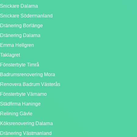
Snickare Dalarna
Snickare Södermanland
Dränering Borlänge
Dränering Dalarna
Emma Hellgren
Taklagret
Fönsterbyte Timrå
Badrumsrenovering Mora
Renovera Badrum Västerås
Fönsterbyte Värnamo
Städfirma Haninge
Relining Gävle
Köksrenovering Dalarna
Dränering Västmanland