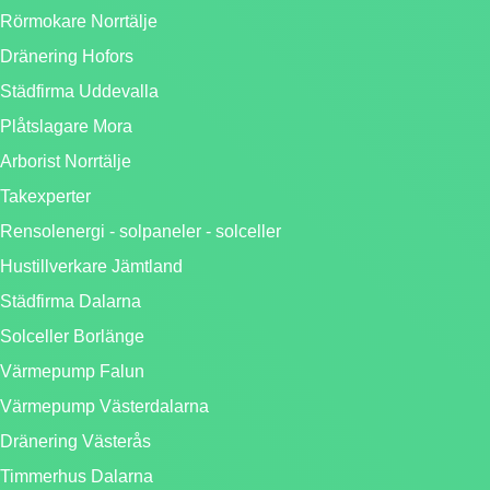
Rörmokare Norrtälje
Dränering Hofors
Städfirma Uddevalla
Plåtslagare Mora
Arborist Norrtälje
Takexperter
Rensolenergi - solpaneler - solceller
Hustillverkare Jämtland
Städfirma Dalarna
Solceller Borlänge
Värmepump Falun
Värmepump Västerdalarna
Dränering Västerås
Timmerhus Dalarna