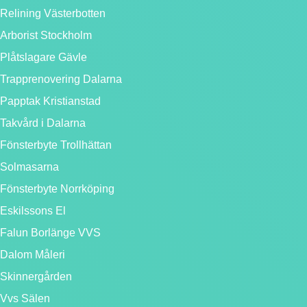
Relining Västerbotten
Arborist Stockholm
Plåtslagare Gävle
Trapprenovering Dalarna
Papptak Kristianstad
Takvård i Dalarna
Fönsterbyte Trollhättan
Solmasarna
Fönsterbyte Norrköping
Eskilssons El
Falun Borlänge VVS
Dalom Måleri
Skinnergården
Vvs Sälen