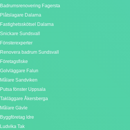
Badrumsrenovering Fagersta
Plåtslagare Dalarna
Fastighetsskötsel Dalarna
Snickare Sundsvall
Fönsterexperter
Renovera badrum Sundsvall
Företagsfiske
Golvläggare Falun
Målare Sandviken
Putsa fönster Uppsala
Takläggare Åkersberga
Målare Gävle
Byggföretag Idre
Ludvika Tak