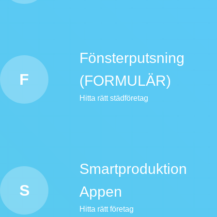
Fönsterputsning
F
(FORMULÄR)
Hitta rätt städföretag
Smartproduktion
S
Appen
Hitta rätt företag