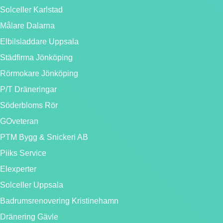
Solceller Karlstad
Målare Dalarna
Elbilsladdare Uppsala
Städfirma Jönköping
Rörmokare Jönköping
P/T Dräneringar
Söderbloms Rör
GOveteran
PTM Bygg & Snickeri AB
Piiks Service
Elexperter
Solceller Uppsala
Badrumsrenovering Kristinehamn
Dränering Gävle