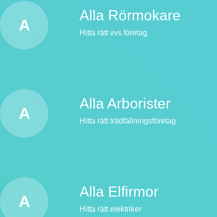
Alla Rörmokare
A
Hitta rätt vvs företag
Alla Arborister
A
Hitta rätt trädfällningsföretag
Alla Elfirmor
A
Hitta rätt elektriker