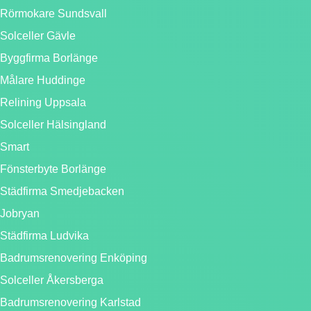
Rörmokare Sundsvall
Solceller Gävle
Byggfirma Borlänge
Målare Huddinge
Relining Uppsala
Solceller Hälsingland
Smart
Fönsterbyte Borlänge
Städfirma Smedjebacken
Jobryan
Städfirma Ludvika
Badrumsrenovering Enköping
Solceller Åkersberga
Badrumsrenovering Karlstad