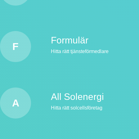
Formulär
F
Hitta rätt tjänsteförmedlare
All Solenergi
A
Hitta rätt solcellsföretag