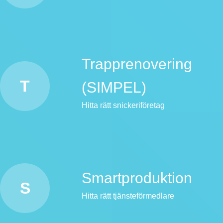
Trapprenovering
T
(SIMPEL)
Hitta rätt snickeriföretag
Smartproduktion
S
Hitta rätt tjänsteförmedlare