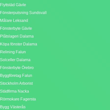
Flyttstäd Gävle
Fönsterputsning Sundsvall
Målare Leksand
Fönsterbyte Gävle
Plåtslageri Dalarna
Köpa fönster Dalarna
Relining Falun
Solceller Dalarna
Fönsterbyte Örebro
Byggföretag Falun
Stockholm Arborist
Städfirma Nacka
Rörmokare Fagersta
Bygg Västerås